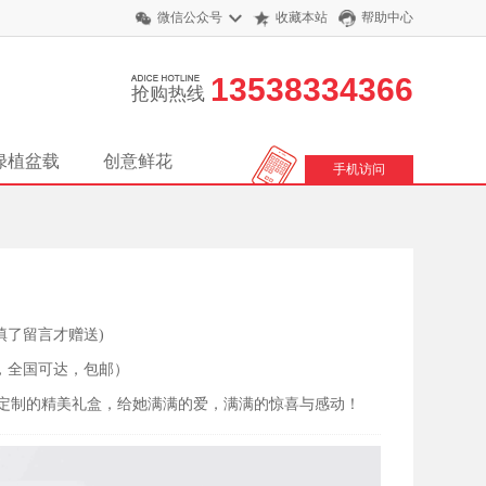
微信公众号
收藏本站
帮助中心
13538334366
抢购热线
绿植盆载
创意鲜花
手机访问
填了留言才赠送)
，全国可达，包邮）
定制的精美礼盒，给她满满的爱，满满的惊喜与感动！