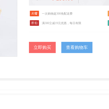
一次购物超300免配送费
满300立减19元优惠，每日有限
查看购物车