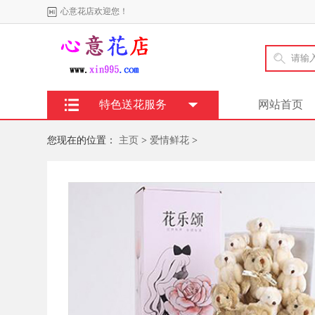
心意花店欢迎您！
特色送花服务
网站首页
您现在的位置：
主页
>
爱情鲜花
>