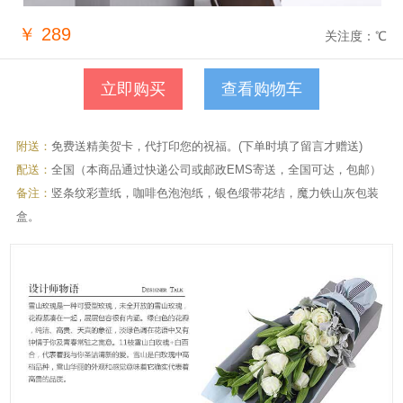
￥
289
关注度：
℃
查看购物车
附送：
免费送精美贺卡，代打印您的祝福。(下单时填了留言才赠送)
配送：
全国（本商品通过快递公司或邮政EMS寄送，全国可达，包邮）
备注：
竖条纹彩萱纸，咖啡色泡泡纸，银色缎带花结，魔力铁山灰包装
盒。