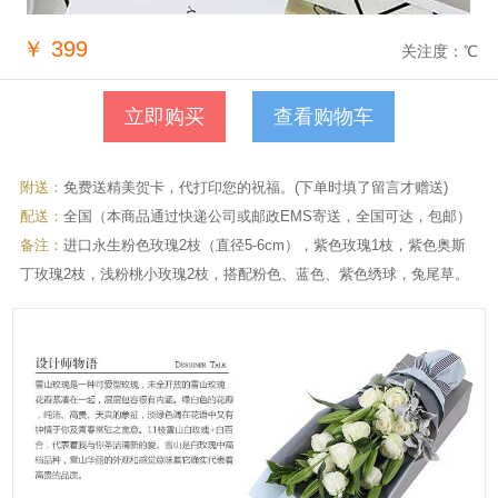
￥
399
关注度：
℃
查看购物车
附送：
免费送精美贺卡，代打印您的祝福。(下单时填了留言才赠送)
配送：
全国（本商品通过快递公司或邮政EMS寄送，全国可达，包邮）
备注：
进口永生粉色玫瑰2枝（直径5-6cm），紫色玫瑰1枝，紫色奥斯
丁玫瑰2枝，浅粉桃小玫瑰2枝，搭配粉色、蓝色、紫色绣球，兔尾草。