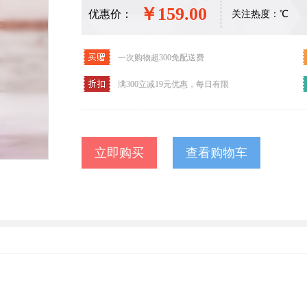
￥159.00
优惠价：
关注热度：
℃
一次购物超300免配送费
满300立减19元优惠，每日有限
查看购物车