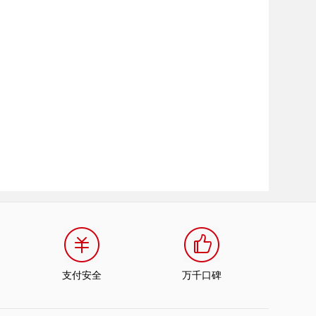
支付安全
万千口碑