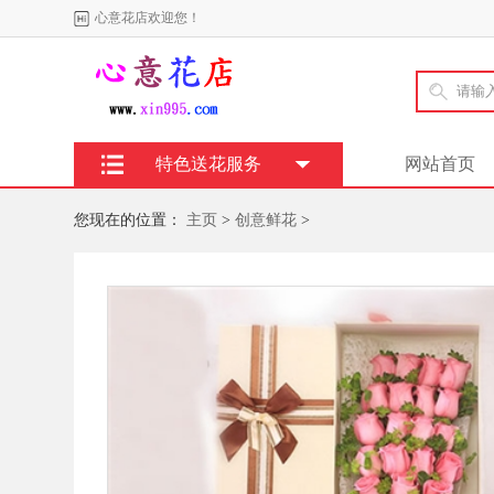
心意花店欢迎您！
特色送花服务
网站首页
您现在的位置：
主页
>
创意鲜花
>