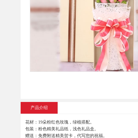
产品介绍
花材：19朵粉红色玫瑰，绿植搭配。
包装：粉色精美礼品纸，浅色礼品盒。
赠送：免费附送精美贺卡，代写您的祝福。