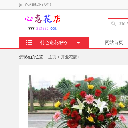
心意花店欢迎您！
特色送花服务
网站首页
您现在的位置：
主页
>
开业花蓝
>