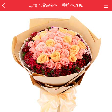
忘情巴黎&粉色、香槟色玫瑰
x33枝