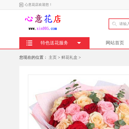
心意花店欢迎您！
特色送花服务
网站首页
您现在的位置：
主页
>
鲜花礼盒
>