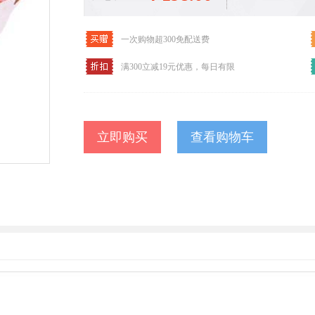
一次购物超300免配送费
满300立减19元优惠，每日有限
查看购物车