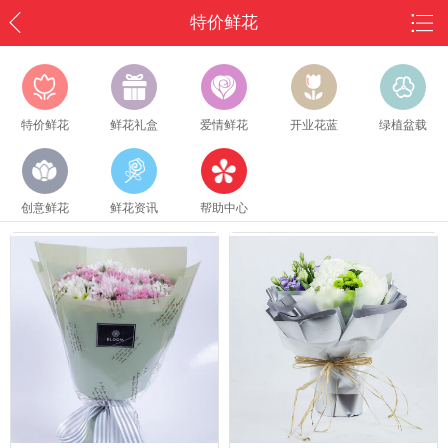
特价鲜花
特价鲜花
鲜花礼盒
爱情鲜花
开业花蓝
绿植盆载
创意鲜花
鲜花资讯
帮助中心