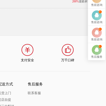
200%
退赔承诺
售前咨询
售前咨询
售前咨询
售后服务
支付安全
万千口碑
配送方式
售后服务
送货上门
联系客服
门店自提