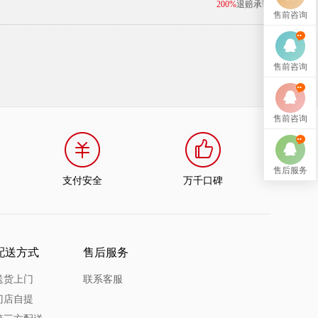
200%
退赔承诺
售前咨询
售前咨询
售前咨询
售后服务
支付安全
万千口碑
配送方式
售后服务
送货上门
联系客服
门店自提