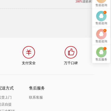
200%
退赔承诺
售前咨询
售前咨询
售前咨询
售后服务
支付安全
万千口碑
配送方式
售后服务
送货上门
联系客服
门店自提