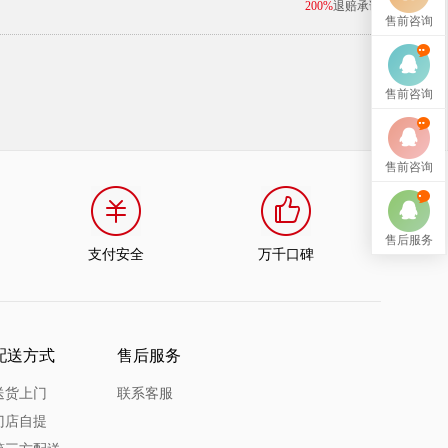
200%
退赔承诺
售前咨询
售前咨询
售前咨询
售后服务
支付安全
万千口碑
配送方式
售后服务
送货上门
联系客服
门店自提