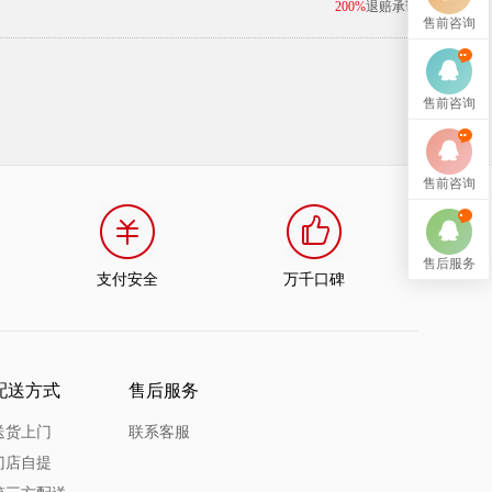
200%
退赔承诺
售前咨询
售前咨询
售前咨询
售后服务
支付安全
万千口碑
配送方式
售后服务
送货上门
联系客服
门店自提