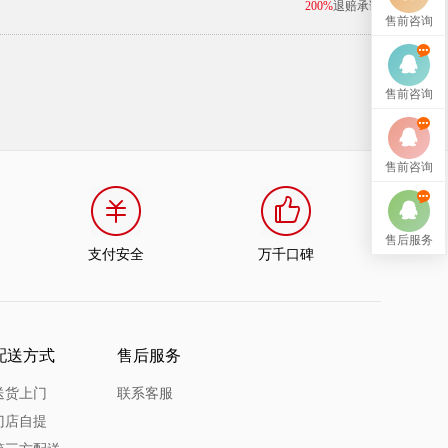
200%
退赔承诺
售前咨询
售前咨询
售前咨询
售后服务
支付安全
万千口碑
配送方式
售后服务
送货上门
联系客服
门店自提