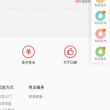
200%
退赔承诺
售前咨询
售前咨询
售前咨询
售后服务
支付安全
万千口碑
配送方式
售后服务
送货上门
联系客服
门店自提