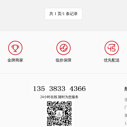
共 1 页/1 条记录
金牌商家
低价保障
优先配送
24小时在线 随时为您服务