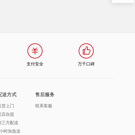
支付安全
万千口碑
配送方式
售后服务
送货上门
联系客服
门店自提
第三方配送
1小时加急送