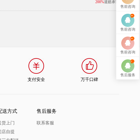
200%
退赔承诺
售前咨询
售前咨询
售前咨询
售后服务
支付安全
万千口碑
配送方式
售后服务
送货上门
联系客服
门店自提