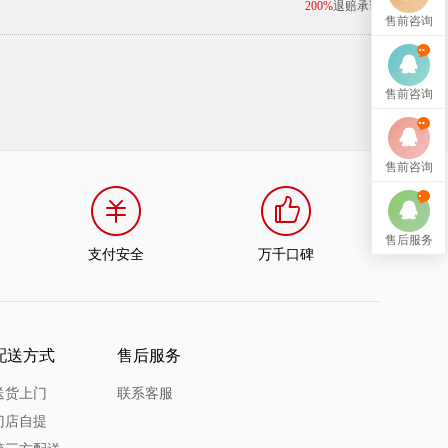
200%
退赔承诺
售前咨询
售前咨询
售前咨询
售后服务
支付安全
万千口碑
配送方式
售后服务
送货上门
联系客服
门店自提