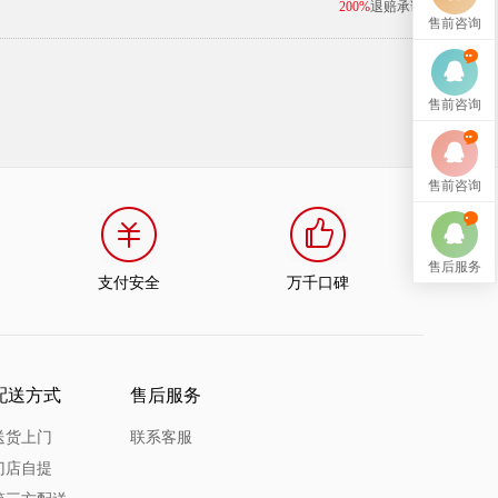
200%
退赔承诺
售前咨询
售前咨询
售前咨询
售后服务
支付安全
万千口碑
配送方式
售后服务
送货上门
联系客服
门店自提