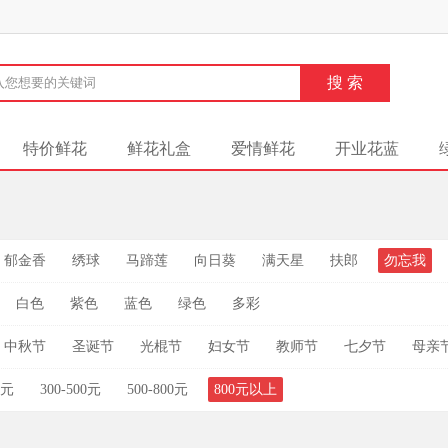
特价鲜花
鲜花礼盒
爱情鲜花
开业花蓝
郁金香
绣球
马蹄莲
向日葵
满天星
扶郎
勿忘我
白色
紫色
蓝色
绿色
多彩
中秋节
圣诞节
光棍节
妇女节
教师节
七夕节
母亲
0元
300-500元
500-800元
800元以上