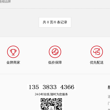
连锁品牌
共 0 页/0 条记录
金牌商家
低价保障
优先配送
24小时在线 随时为您服务