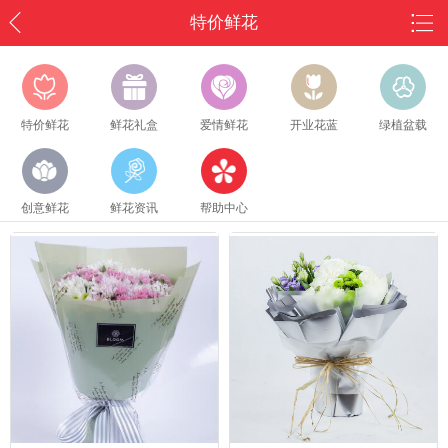
特价鲜花
特价鲜花
鲜花礼盒
爱情鲜花
开业花蓝
绿植盆载
创意鲜花
鲜花资讯
帮助中心