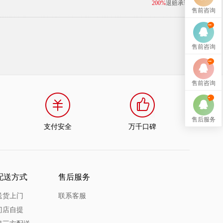
200%
退赔承诺
售前咨询
售前咨询
售前咨询
售后服务
支付安全
万千口碑
配送方式
售后服务
送货上门
联系客服
门店自提