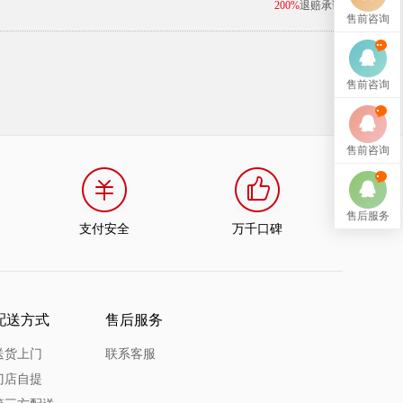
200%
退赔承诺
售前咨询
售前咨询
售前咨询
售后服务
支付安全
万千口碑
配送方式
售后服务
送货上门
联系客服
门店自提