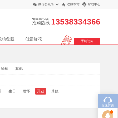
微信公众号
收藏本站
帮助中心
13538334366
抢购热线
绿植盆载
创意鲜花
手机访问
绿植
其他
节
生日
缅怀
开业
其他
在线咨询