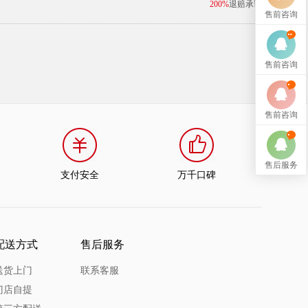
200%
退赔承诺
售前咨询
售前咨询
售前咨询
售后服务
支付安全
万千口碑
配送方式
售后服务
送货上门
联系客服
门店自提