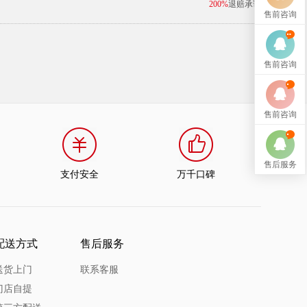
200%
退赔承诺
售前咨询
售前咨询
售前咨询
售后服务
支付安全
万千口碑
配送方式
售后服务
送货上门
联系客服
门店自提