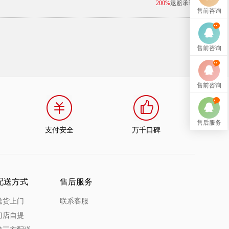
200%
退赔承诺
售前咨询
售前咨询
售前咨询
售后服务
支付安全
万千口碑
配送方式
售后服务
送货上门
联系客服
门店自提