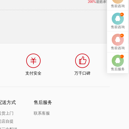
200%
退赔承诺
售前咨询
售前咨询
售前咨询
售后服务
支付安全
万千口碑
配送方式
售后服务
送货上门
联系客服
门店自提