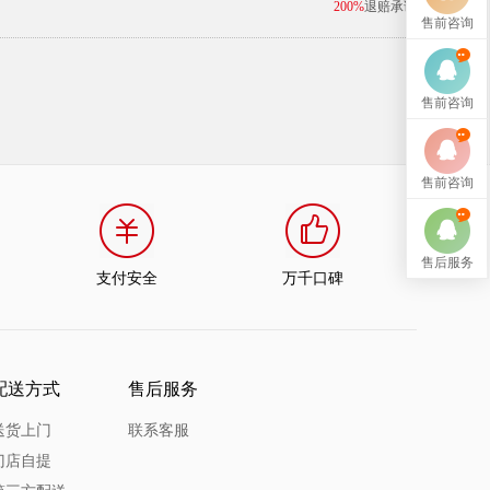
200%
退赔承诺
售前咨询
售前咨询
售前咨询
售后服务
支付安全
万千口碑
配送方式
售后服务
送货上门
联系客服
门店自提