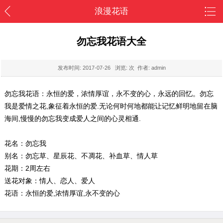
浪漫花语
勿忘我花语大全
发布时间:
2017-07-26
浏览:
次 作者: admin
勿忘我花语：永恒的爱，浓情厚谊，永不变的心，永远的回忆。勿忘
我是爱情之花,象征着永恒的爱.无论何时何地都能让记忆鲜明地留在脑
海间,慢慢的勿忘我变成爱人之间的心灵相通.
花名：勿忘我
别名：勿忘草、星辰花、不凋花、补血草、情人草
花期：2周左右
送花对象：情人、恋人、爱人
花语：永恒的爱,浓情厚谊,永不变的心