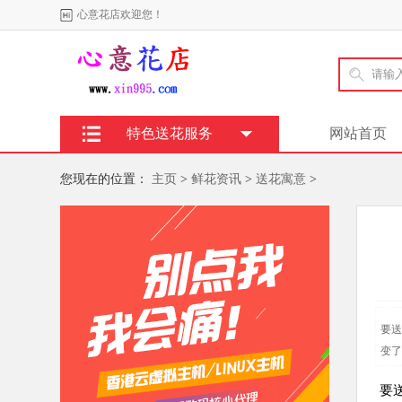
心意花店欢迎您！
特色送花服务
网站首页
您现在的位置：
主页
>
鲜花资讯
>
送花寓意
>
要送
变了
要