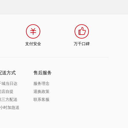
支付安全
万千口碑
配送方式
售后服务
千城当日达
服务理念
门店自提
退换政策
第三方配送
联系客服
1小时加急送