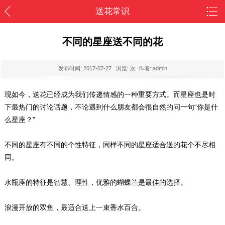
送花常识
不同的星座送不同的花
发布时间:
2017-07-27
浏览:
次 作者: admin
现如今，送花已经成为我们传递情感的一种重要方式。而星座也是时
下最热门的讨论话题，不论遇到什么朋友都会很自然的问一句“你是什
么星座？”
不同的星座有不同的个性特征，同样不同的星座适合送的花个不尽相
同。
水瓶座的特征是智慧、理性，优雅的蝴蝶兰是最佳的选择。
浪漫开放的双鱼，最适合送上一束香水百合。