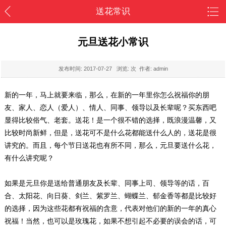
送花常识
元旦送花小常识
发布时间:
2017-07-27
浏览:
次 作者: admin
新的一年，马上就要来临，那么，在新的一年里你怎么祝福你的朋
友、家人、恋人（爱人）、情人、同事、领导以及长辈呢？买东西吧
显得比较俗气、老套。送花！是一个很不错的选择，既浪漫温馨，又
比较时尚新鲜，但是，送花可不是什么花都能送什么人的，送花是很
讲究的。而且，每个节日送花也有所不同，那么，元旦要送什么花，
有什么讲究呢？
如果是元旦你是送给普通朋友及长辈、同事上司、领导等的话，百
合、太阳花、向日葵、剑兰、紫罗兰、蝴蝶兰、郁金香等都是比较好
的选择，因为这些花都有祝福的含意，代表对他们的新的一年的真心
祝福！当然，也可以是玫瑰花，如果不想引起不必要的误会的话，可