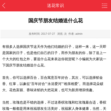
送花常识
国庆节朋友结婚送什么花
发布时间:
2017-07-27
浏览:
次 作者: admin
有很多人选择国庆节这天作为他们结婚的日子，这样一来，这一天即
是国家的日子，也是他们自己的日子，而作为朋友的你，除了送上一
个大大的红包之外，要送什么花来表达你祝贺呢？小编就为大家说一
下国庆节朋友结婚送什么花。
首先，你可以选择百合，百合寓意百年好合，其次，可以选择郁金
香、红掌，以象征“百年好合”“永浴爱河”“相亲相爱”。而选择花朵硕
大、花色富丽、香味浓郁的大把花束，也可为新房增添情趣。
当然，玫瑰也是不错的选择，不过送香槟玫瑰和红玫瑰最合适，香槟
玫瑰一般都是用来祝福朋友生活美好，祝福家人身体健康，当然，关