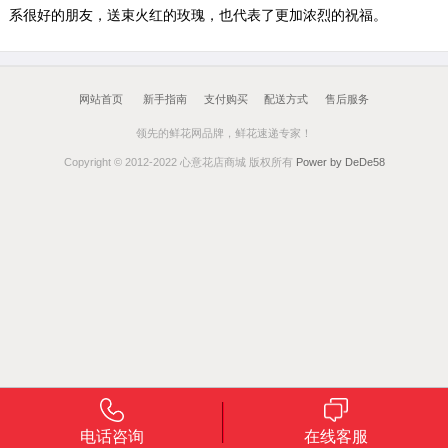
系很好的朋友，送束火红的玫瑰，也代表了更加浓烈的祝福。
网站首页
新手指南
支付购买
配送方式
售后服务
领先的鲜花网品牌，鲜花速递专家！
Copyright © 2012-2022 心意花店商城 版权所有
Power by DeDe58
电话咨询
在线客服